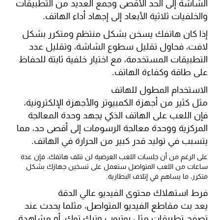
الشاشة إلى الحد الأقصى وجمع العديد من التطبيقات
والخلفيات ثلاثية الأبعاد إلى إجهاد أداء الهاتف.
إذا كان هاتفك يسخن بشكل منتظم ومتكرر بشكل
لافت، فحاول تقليل سطوع الشاشة، وتقليل عدد
التطبيقات المستخدمة، مع اختيار خلفية ثابتة للحفاظ
على طاقة وكفاءة الهاتف.
الاستخدام المطول للهاتف
مثل كثير من أجهزة الكمبيوتر والأجهزة الإلكترونية،
فإن اللعب على الهاتف الذكي يجهد وحدة المعالجة
المركزية ووحدة معالجة الرسومات إلى أقصى حد، مما
يتسبب في توليد قدر كبير من الحرارة في الهاتف.
على الرغم من أن جلسات اللعب العرضية لن تتلف هاتفك، فإن عدة
ساعات من اللعب المتواصل ستعمل على تسخين جهازك بشكل
متكرر، ما يساهم في إتلاف البطارية.
فرط استهلاك محتوى الفيديو عالي الدقة
يعد بث مقاطع الفيديو المتواصل، مثلما يحدث عند
تصفح تطبيقات مثل يوتيوب وتيك توك، أو مشاهدة