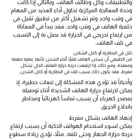
والتطبيقات وكل وظائف الهاتف. وبالتالي إذا كانت
وحدة المعالجة المركزية تحاول أداء العديد من المهام
في وقت واحد وتم تشغيل أكثر من تطبيق ثقيل في
خلفية الهاتف في وقتٍ واحد، فقد يبدأ في المعاناة
من ارتفاع تدريجي في الحرارة قد يصل به إلى التسبب
في تلف الهاتف.
خلل في البطارية أو كابل الشاحن
من الطبيعي أن يسخن الهاتف قليلاً أثناء الشحن، لأنها عملية مهمة
ومعقدة. ومع ذلك، إذا ارتفعت درجة حرارة الهاتف الذكي بشكل
مفرط، فقد يكون ذلك بسبب تلف في البطارية أو كابل الشحن.
وأحياناً قد تؤدي هذه المشكلة إلى تبعات خطيرة، إذ
يمكن لارتفاع حرارة الهاتف الشديدة أثناء توصيله
بمصدر كهرباء أن يسبب تماساً كهربائياً ومخاطر
باندلاع الحريق.
إجهاد الهاتف بشكل مفرط
يمكن لسوء استخدام الهواتف الذكية أن يسبب ارتفاع
درجة حرارة الجهاز وحتى تلفه. مثلاً، تؤدي زيادة سطوع