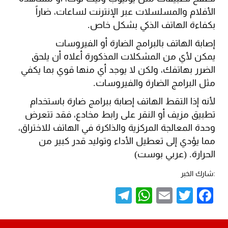
الأفلام والمسلسلات عبر الإنترنت لساعات، ضاراً
بكفاءة الهاتف الذكي بشكل خاص.
إصابة الهاتف بالبرامج الضارة أو الفيروسات
يمكن لأي من المشكلات المذكورة أعلاه أن يلحق
الضرر بهاتفك، ولكن لا يوجد أي منها قوي بما يكفي
مثل البرامج الضارة والفيروسات.
لأنه إذا التقط الهاتف إصابة ببرامج ضارة باستخدام
تطبيق مزيف أو النقر على رابط مخادع، فقد تتعرض
وحدة المعالجة المركزية والذاكرة في الهاتف للاختراق،
مما يؤدي إلى تعطيل الأداء وتوليد قدر كبير من
الحرارة. (عربي بوست)
:شارك الخبر
Telegram
WhatsApp
Email
Twitter
Facebook