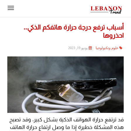
Contact
igation
Us
أسباب ترفع درجة حرارة هاتفكم الذكي..
احذروها
علوم وتكنولوجيا
يونيو 19, 2023
قد ترتفع حرارة الهواتف الذكية بشكل كبير، وقد تصبح
هذه المشكلة خطيرة إذا ما وصل ارتفاع حرارة الهاتف