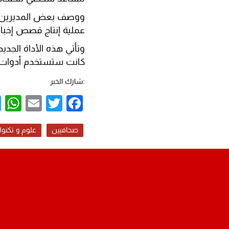
ووصف بعض المديرين ال
عملية إنتاج قصص إخبار
وتأتي هذه الأداة الجدي
كانت ستستخدم أدوات ال
:شارك الخبر
p
mail
Twitter
Facebook
صحافيين
علوم و تكنول