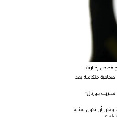
اج قصص إخبارية.
 صحافية متكاملة بعد
 ستريت جورنال”
ة يمكن أن تكون بمثابة
وليدي.