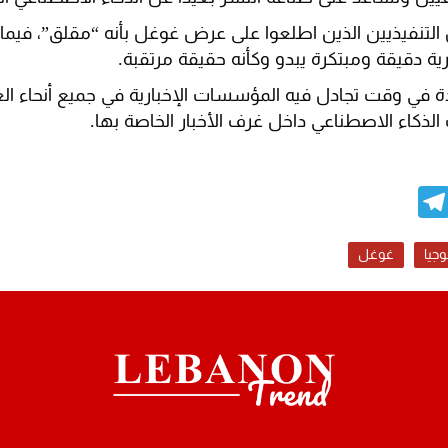
تنفيذيين الذين اطلعوا على عرض غوغل بأنه “مقلق”، فيم
ية دقيقة ومبتكرة يبدو وكأنه حقيقة مرتقبة.
دة في وقت تجادل فيه المؤسسات الإخبارية في جميع أنحاء العا
ذكاء الاصطناعي داخل غرف الأخبار الخاصة بها.
Telegram
WhatsAp
E
وجيا
غوغل