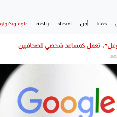
خفايا
أمن
اقتصاد
رياضة
علوم وتكنولوج
غوغل”.. تعمل كمساعد شخصي للصحافيين