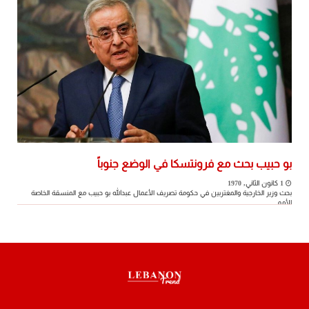
بو حبيب بحث مع فرونتسكا في الوضع جنوباً
1 كانون الثاني, 1970
بحث وزير الخارجية والمغتربين في حكومة تصريف الأعمال عبدالله بو حبيب مع المنسقة الخاصة
للأمم ...