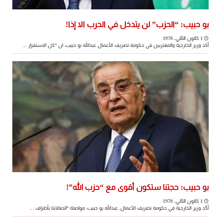
بو حبيب: “الحزب” لن يتدخل في الحرب الا إذا!
1 كانون الثاني, 1970
أكد وزير الخارجية والمغتربين في حكومة تصريف الأعمال عبدالله بو حبيب، ان “كل الاستفزاز ...
بو حبيب: حجتنا ستكون أقوى مع “حزب الله”!
1 كانون الثاني, 1970
أكّد وزير الخارجية في حكومة تصريف الأعمال، عبدالله بو حبيب، مواصلة “اتصالاتنا بأطراف ...