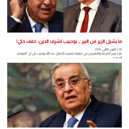
ما بشيل الزير من البير .. بوحبيب لشرف الدين: خفف حكي!
1 كانون الثاني, 1970
لفت وزير الخارجية والمغتربين في حكومة تصريف الأعمال عبد الله بوحبيب، إلى أن “الموقف
السوري ...