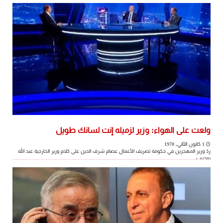
ولعت على الهواء: وزير لزميله إنت لسانك طويل
1 كانون الثاني, 1970
ردّ وزير المهجرين في حكومة تصريف الأعمال عصام شرف الدين على كلام وزير الخارجية عبد الله
بوحبيب ...