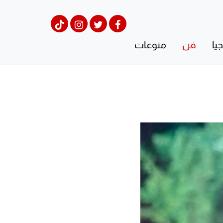
يا
فن
منوعات