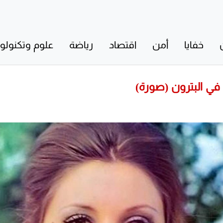
خفايا
أمن
اقتصاد
رياضة
علوم وتكنولوج
 في البترون (صورة)