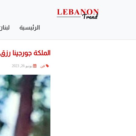
Contact
Us
الرئيسية
لبنان
الملكة جورجينا رزق
فن
يونيو 26, 2023