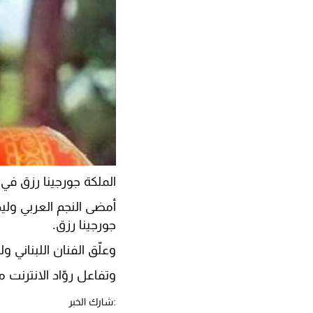
الملكة جورجينا رزق في 
أمضى النجم العربي ولي
جورجينا رزق.
وعلّق الفنان اللبناني 
وتفاعل روّاد الانترنت 
:شارك الخبر