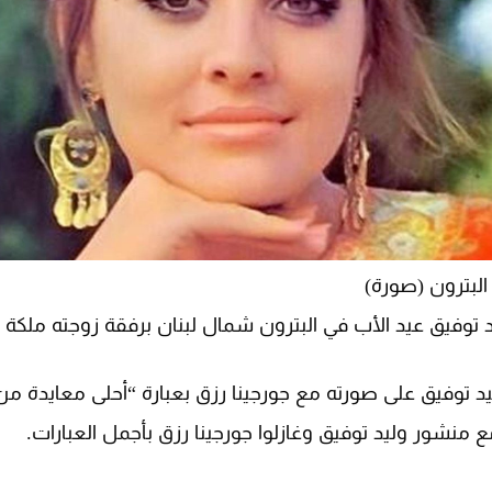
البترون (صورة)
د توفيق عيد الأب في البترون شمال لبنان برفقة زوجته ملكة 
وليد توفيق على صورته مع جورجينا رزق بعبارة “أحلى معايدة من
مع منشور وليد توفيق وغازلوا جورجينا رزق بأجمل العبارات.