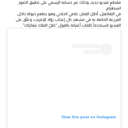
مقطع فيديو جديد، وذلك عبر حسابه الرسمي على تطبيق الصور
انستغرام.
في التفاصيل، أطلّ الفنان عاصي الحلاني وهو يطعم خيوله داخل
المزرعة الخاصة به في مشهدٍ نال إعجاب روّاد الإنترنت، وعلّق على
الفيديو مُستخدماً كلمات أغنياته بالقول “طلّ الملك تيغازلك”.
View this post on Instagram