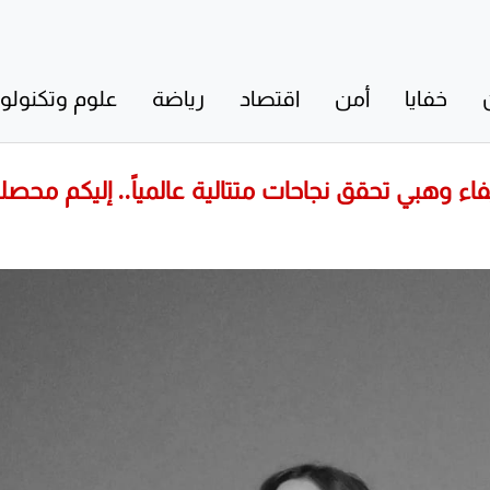
خفايا
أمن
اقتصاد
رياضة
علوم وتكنولوج
وهبي تحقق نجاحات متتالية عالمياً.. إليكم محصلة 