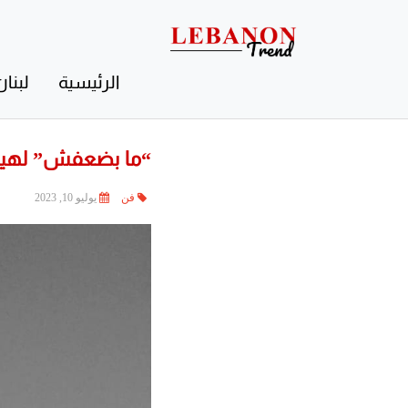
Contact
Us
الرئيسية
لبنان
“ما بضعفش” لهيفاء 
فن
يوليو 10, 2023