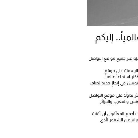
اً.. إليكم
اسيّة عبر جميع مواقع التواصل
الرسميّة على موقع
ر استماعاً عالمياً.
ذلك في كلّ من لبنان وتونس في إنجازٍ جديد يُضاف
 تداولاً على موقع التواصل
ونس والمغرب والجزائر
أجمع المعلّقون أن أغنية
ام عن الشعور الّذي