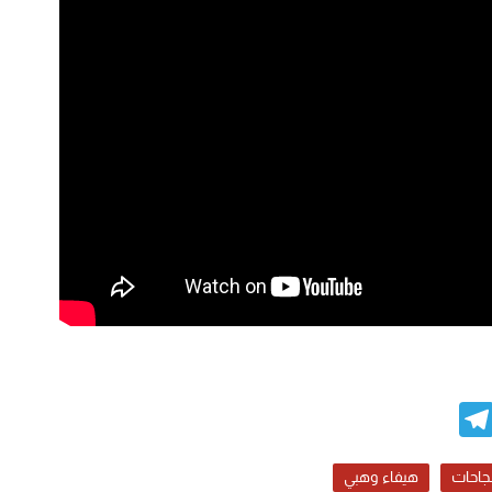
Telegram
WhatsAp
E
جاحات
هيفاء وهبي