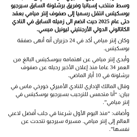
وسط منتخب إسبانيا وفريق برشلونة السابق سيرجيو
بوسكيتس انتقل رسميا إلى صفوف إنتر ميامي بعقد
حتى عام 2025 حيث انضم الى زميله السابق في النادي
الكاتالوني الدولي الأرجنتيني ليونيل ميسي.
وكان إنتر ميامي أكد في 24 حزيران أنه أنهى صفقة
بوسكيتس.
وأبدى إنتر ميامي عن اهتمامه ببوسكيتس البالغ من
العمر 34 عاما منذ إعلان الأخير رحيله عن صفوف
برشلونة في 10 أيار الماضي.
وقال المالك الإداري للنادي الأميركي خورخي ماس في
بيان: “أنا متحمس للترحيب بسيرجيو بوسكيتس في
إنتر ميامي”.
وأضاف: “منذ اليوم الأول شرعنا في جلب أفضل لاعبي
العالم إلى إنتر ميامي. مسيرة سيرجيو تتحدث عن
نفسها”.