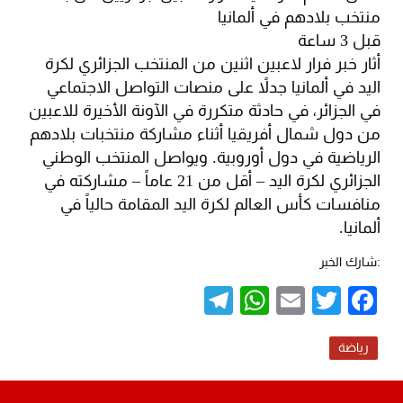
منتخب بلادهم في ألمانيا
قبل 3 ساعة
أثار خبر فرار لاعبين اثنين من المنتخب الجزائري لكرة
اليد في ألمانيا جدلاً على منصات التواصل الاجتماعي
في الجزائر، في حادثة متكررة في الآونة الأخيرة للاعبين
من دول شمال أفريقيا أثناء مشاركة منتخبات بلادهم
الرياضية في دول أوروبية. ويواصل المنتخب الوطني
الجزائري لكرة اليد – أقل من 21 عاماً – مشاركته في
منافسات كأس العالم لكرة اليد المقامة حالياً في
ألمانيا.
:شارك الخبر
Telegram
WhatsApp
Email
Twitter
Facebook
رياضة