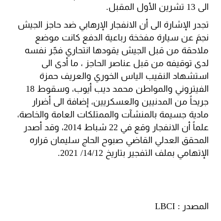
الى 13 تشرين الأول المقبل.
تجدر الإشارة الى أن الانفجار الإرهابي ضد حاجز الجيش
نجمَ عن سيارة مفخخة رباعية الدفع كانت موضع
ملاحقة من قبل الجيش يقودها انتحاري فجّر نفسه
لدى توقيفه من قبل عناصر الحاجز ، ما أدى الى
استشهاد النقيب الياس الخوري والعريف حمزة
الفيتروني والمواطن محمد ديب أيوب، وسقوط 18
جريحاً من المدنيين والعسكريين، إضافة الى أضرار
مادية جسيمة بالمنشآت والممتلكات العامة والخاصة،
علماً أن الانفجار وقع في 22 شباط 2014، وقد أصدر
المحقق العدلي القاضي صبوح الحاج سليمان قراره
الإتهامي بملف التفجير بتاريخ 14/12/ 2021.
المصدر : LBCI