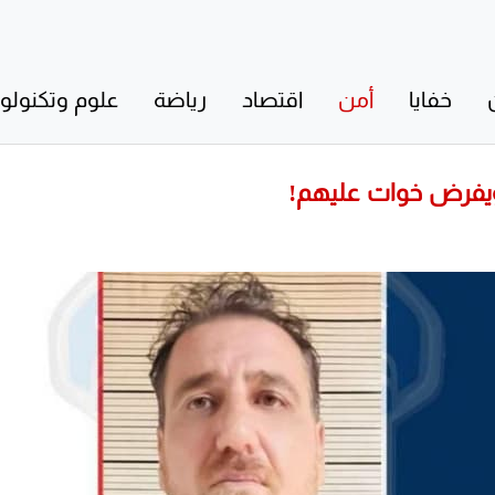
خفايا
أمن
اقتصاد
رياضة
علوم وتكنولوج
ويفرض خوات عليهم!