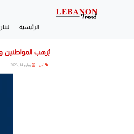
Contact
Us
الرئيسية
لبنان
يُرهب المواطنين 
أمن
يوليو 14, 2023