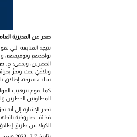
صدر عن المديرية العامة
نتيجة المتابعة التي ت
تواجدهم وتوقيفهم، وضع
وبلاغَيْ بحث وتحرٍّ بج
سلب، سرقة، إطلاق نار، 
كما يقوم بترهيب الموا
المطلوبين الخطرين والمسلَّحي
تجدر الإشارة إلى أنه ت
الكولا عن طريق إطلاق 
بتاريخ 7