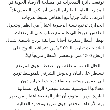
توقعت دائرة التقديرات في مصلحة الارصاد الجوية في
المديرية العامة للطيران المدني أن يكون الطقس غداً
الاربعاء، غائماً جزئياً مع انخفاض بسيط بدرجات
الحرارة، ترتفع نسبة الرطوبة اعتباراً من الظهر ويتحول
الطقس تدريجاً الى غائم مع ضباب على المرتفعات،
تهطل أمطار متفرقة أحيانا مترافقة برياح ناشطة شمال
البلاد حيث تقارب الـ 60 كم/س. تتساقط الثلوج على
ارتفاع 1500 متر، وتنحسر الأمطار تدريجاً ليلاً.
– الحال العامة: منطقة من الضغط الجوي المرتفع
تسيطر على لبنان والحوض الشرقي للمتوسط تؤدي
الى طقس مستقر مع بقاء درجات الحرارة دون
معدلاتها الموسمية بسبب سيطرة الرياح الشمالية
الباردة، ومن المتوقع أن تتأثر المنطقة اعتبارا من ظهر
يوم الأربعاء بمنخفض جوي سريع ومحدود الفعالية