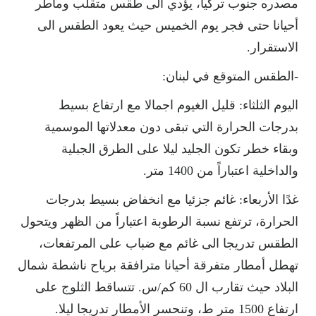
مصدره جنوب تركيا، يؤدي الى طقس متقلب وماطر
أحيانا حتى فجر يوم الخميس حيث يعود الطقس الى
الاستقرار.
-الطقس المتوقع في لبنان:
اليوم الثلثاء: قليل الغيوم اجمالا مع ارتفاع بسيط
بدرجات الحرارة التي تبقى دون معدلاتها الموسمية
وبقاء خطر تكون الجليد ليلا على الطرق الجبلية
والداخلية اعتباراً من 1400 متر.
غدًا الأربعاء: غائم جزئيا مع انخفاض بسيط بدرجات
الحرارة، ترتفع نسبة الرطوبة اعتباراً من الظهر ويتحول
الطقس تدريجا الى غائم مع ضباب على المرتفعات،
تهطل أمطار متفرقة أحيانا مترافقة برياح ناشطة شمال
البلاد حيث تقارب ال 60 كم/س. تتساقط الثلوج على
ارتفاع 1500 متر ط، وتنحسر الأمطار تدريجا ليلا.