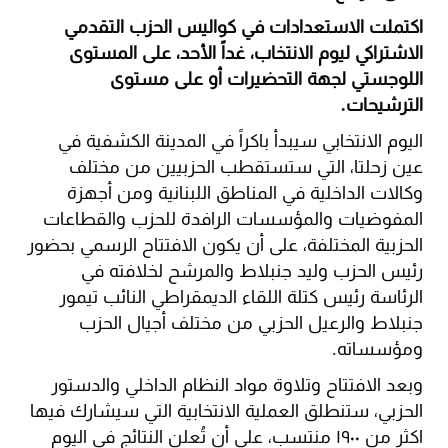
اكتملت الاستعدادات في كواليس الحزب التقدمي
الاشتراكي ليوم الانتخاب، غداً الأحد، على المستوى
اللوجستي لجهة التحضيرات أو على مستوى
الترشيحات.
اليوم الانتخابي سيبدأ باكراً في المدينة الكشفية في
عين زحلتا، التي ستستقطب الحزبيين من مختلف
وكالات الداخلية في المناطق اللبنانية ومن أجهزة
المفوضيات والمؤسسات الرافدة للحزب والقطاعات
الحزبية المختلفة، على أن يكون الافتتاح الرسمي بحضور
رئيس الحزب وليد جنبلاط والمرشح لخلافته في
الرئاسة رئيس كتلة اللقاء الديمقراطي النائب تيمور
جنبلاط والرعيل الحزبي من مختلف أجيال الحزب
ومؤسساته.
وبعد الافتتاح وتلاوة مواد النظام الداخلي والدستور
الحزبي، ستنطلق العملية الانتخابية التي سيشارك فيها
اكثر من ١٩٠٠ منتسب، على أن تُعلن النتائج في اليوم