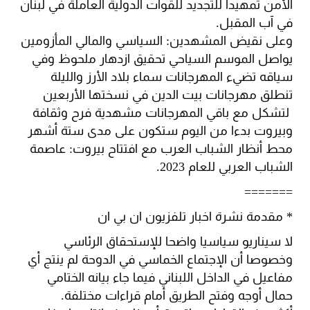
الأمن تمهيدا للتجديد للقوات الدولية العاملة في لبنان
في آب المقبل.
وعلى نقيض المشهدين: السياسي والمالي المأزومين
يواصل الموسم السياحي تحقيق ازدهار ملحوظ وفي
سياقه تضيء المهرجانات سماء بلاد الأرز والليلة
تنطلق مهرجانات بيت الدين في نسختها الأربعين
لتشكل مع باقي المهرجانات مشهدية فرح وثقافة
وبيروت بدءا من اليوم ستكون على مدى ستة أشهر
محط أنظار الشباب العرب مع افتتاح بيروت: عاصمة
الشباب العربي للعام 2023.
=======
* مقدمة نشرة اخبار تلفزيون ان بي ان
لا سيناريو سياسيا واضحا للإستحقاق الرئاسي
وخصوصا أن الإجتماع الخماسي في الدوحة لم ينتج أي
مفاعيل في الداخل اللبناني فيما جاء بيانه الختامي
حمال أوجه وفتح الطريق أمام قراءات مختلفة.