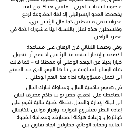
عاصمة للشباب العربي .. فليس هناك من لغة
يفهمها العدو الإسرائيلي إلا لغة المقاومة لردع
عدوانيته في فلسطين كما قال الرئيس بري،
وفلسطين هذه تمثل بالنسبة الينا عاشوراء الأمة في
عصرنا الراهن ..
وفي وضعنا اللبناني فإن الرهان على مساعدة
الاصدقاء لإنجاز استحقاقنا الرئاسي لا يصح أن يتحول
خيارا بديلا عن الجهد الوطني أو معطلا له – كما قالت
كتلة الوفاء للمقاومة في بيانها اليوم، الذي دعا الجميع
الى تحمل مسؤولياته تجاه هذا الهم الوطني ..
في هموم حاكمية المال، ومحاولة تدارك الحال
الضاغطة على الجميع، حضر نواب حاكم مصرف لبنان
الى لجنة الإدارة والعدل، بخطة نقدية مالية تقوم على
إعادة النظر بمشروع الموازنة، وإقرار قوانين للكابيتال
كونترول، وإعادة هيكلة المصارف، ومعالجة الفجوة
المالية وحماية الودائع، محاولين ايجاد تعاون بين