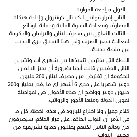
– الاول مراجعة الموازنة.
– الثاني إقرار قوانين الكابيتال كونترول وإعادة هيكلة
المصارف ومعالجة الفجوة المالية وحماية الودائع.
– الثالث التعاون بين مصرف لبنان والبرلمان والحكومة
لمعالجة سعر الصرف وفي هذا السياق جرى الحديث
عن منصة جديدة.
الخطة التي يفترض تنفيذها بين شهري آب وتشرين
الثاني المقبلين قالت أيضا بضرورة أن يجيز البرلمان
للحكومة ان تقترض من مصرف لبنان 200 مليون
دولار شهريا على مدى 6 أشهر اي ما يقدر بمليار و200
مليون دولار وواضح ان هذه الأموال هي لمواصلة
تمويل الدولة ومنها الأجور والرواتب.
كلام جميل ولا اختراع للبارود في هذه الخطة، كل ما
في الأمر أن النواب الحاكم، على غرار الحاكم، سيصرفون
من ودائع الناس لكنهم يطلبون حماية تشريعية من
مجلس النواب.