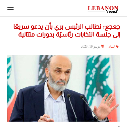
Contact
igation
Us
جعجع: نطالب الرئيس بري بأن يدعو سريعًا
إلى جلسة انتخابات رئاسيّة بدورات متتالية
لبنان
يوليو 19, 2023