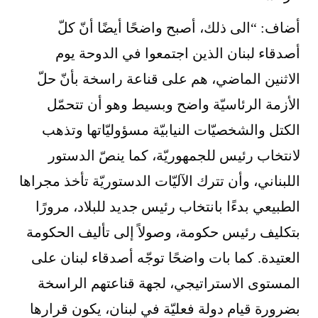
أضاف: “الى ذلك، أصبح واضحًا أيضًا أنّ كلّ
أصدقاء لبنان الذين اجتمعوا في الدوحة يوم
الاثنين الماضي، هم على قناعة راسخة بأنّ حلّ
الأزمة الرئاسيّة واضح وبسيط وهو أن تتحمّل
الكتل والشخصيّات النيابيّة مسؤوليّاتها وتذهب
لانتخاب رئيس للجمهوريّة، كما ينصّ الدستور
اللبناني، وأن تترك الآليّات الدستوريّة تأخذ مجراها
الطبيعي بدءًا بانتخاب رئيس جديد للبلاد، مرورًا
بتكليف رئيس حكومة، وصولاً إلى تأليف الحكومة
العتيدة. كما بات واضحًا توجّه أصدقاء لبنان على
المستوى الاستراتيجي، لجهة قناعتهم الراسخة
بضرورة قيام دولة فعليّة في لبنان، يكون قرارها