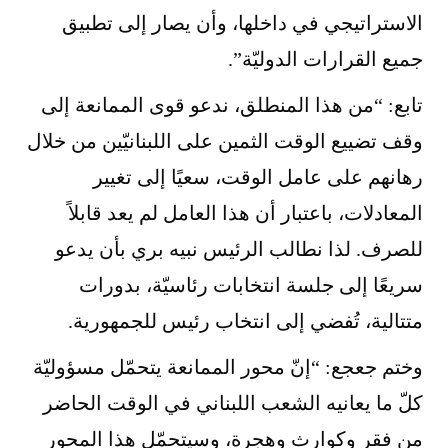
الاستراتيجي في داخلها، وأن يصار إلى تطبيق
جميع القرارات الدوليّة”.
تابع: “من هذا المنطلق، ندعو قوى الممانعة إلى
وقف تضييع الوقت الثمين على اللبنانيّين من خلال
رهانهم على عامل الوقت، سعيًا إلى تغيير
المعادلات، باعتبار أن هذا العامل لم يعد قابلاً
للصرف. لذا نطالب الرئيس نبيه بري بأن يدعو
سريعًا إلى جلسة انتخابات رئاسيّة، بدورات
متتالية، تُفضي إلى انتخاب رئيس للجمهورية.
وختم جعجع: “إنّ محور الممانعة يتحمّل مسؤوليّة
كلّ ما يعانيه الشعب اللبناني في الوقت الحاضر
من فقر وكوارث وهجرة، وسيتحمّل هذا المحور