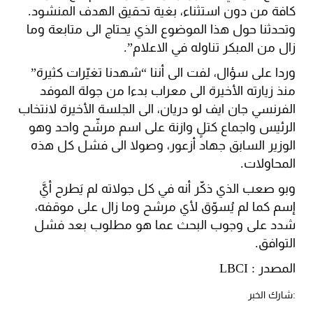
كافة من دون استثناء، بغية تحقيق الهدف المنشود.
وتحدثنا حول هذا الموضوع الذي يحتاج الى متابعة وما
زال من المبكر تناوله في الاعلام”.
وردا على سؤال، لفت الى أننا “شهدنا تغيّرات كثيرة”
منذ زيارته الأخيرة الى معراب بدءا من جولة الموفد
الفرنسي جان ايف لو دريان، الى الجلسة الأخيرة لانتخاب
الرئيس واجماع كتلٍ وازنة على اسم مرشّح واحد وهو
الوزير السابق جهاد أزعور، وصولا الى فشل كل هذه
المحاولات.
وبو صعب الذي ذكّر أنه في كل جولاته لم يَطرح أيَّ
إسم كما لم يُسوّق لأي مرشح وما زال على موقفه،
شدد على وجوب البحث عما هو مطلوب بعد فشل
التوافق.
المصدر : LBCI
:شارك الخبر