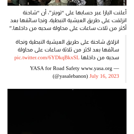
أعلنت اليازا عبر حسابها على “تويتر”، أن “شاحنة
انزلقت على طريق العيشية النبطية، ونجا سائقها بعد
أكثر من ثلاث ساعات على محاولة سحبه من داخلها.”
انزلاق شاحنة على طريق العيشية النبطية ونجاة
سائقها بعد اكثر من ثلاثة ساعات على محاولة
سحبه من داخلها
pic.twitter.com/6YDkqBkxSL
— YASA for Road Safety www.yasa.org
(@yasalebanon)
July 16, 2023