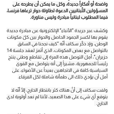
واضحة أو أفكاراً جديدة، وكل ما يمكن أن يطرحه على
المسؤولين اللّبنانيين الدعوة لطاولة حوار ترعاها فرنسا،
فيما المطلوب لبنانياً مبادرة وليس مناورة.
وكشف عبر جريدة “الأنباء” الإلكترونية عن مبادرة جديدة
يقوم بها لكسر الجمود الحاصل والحوار بين كلّ مكونات
الوطن، وإذ ذكّر سكاف أنّه “كيف نجحنا في السابق
بالتواصل مع بعض المكونات، الذي أثمرَ لعقد جلسة 14
حزيران”، أمِلَ التوصل هذه المرة إلى تقاطع وطني ينتج
رئيساً للجمهورية، مشيراً إلى أنه يتواصل مع القوى
السياسية كافة في الاتجاهين بعيداً عن الأضواء، على
أمل أن يؤدي ذلك الى طمأنة شاملة لكل الفرقاء.
ولفت سكاف إلى أنَّ هناك كثر بانتظار الخارج، إلّا أنّه لا
يتوقع أي شيء على هذا الصعيد، لأننا لم نعد أولوية لدى
الخارج.