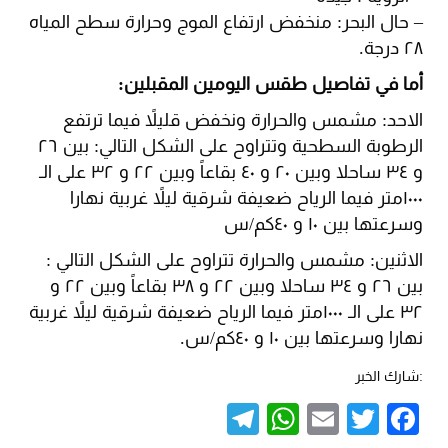
– حال البحر: منخفض ارتفاع الموج وحرارة سطح المياه
٢٨ درجة.
أما في تفاصيل طقس اليومين المقبلين:
الاحد: مشمس والحرارة ونخفض قليلاً فيما ترتفع
الرطوبة السطحية وتتراوح على الشكل التالي: بين ٢٦
و ٣٤ ساحلا وبين ٢٠ و ٤٠ بقاعاً وبين ٢٢ و ٣٢ على الـ
١٠٠٠متر فيما الرياح ضعيفة شرقية ليلاً غربية نهارا
وسرعتها بين ١٠ و ٤٠كم/س
الاثنين: مشمس والحرارة تتراوح على الشكل التالي :
بين ٢٦ و ٣٤ ساحلا وبين ٢٢ و ٣٨ بقاعاً وبين ٢٢ و
٣٢ على الـ ١٠٠٠متر فيما الرياح ضعيفة شرقية ليلاً غربية
نهارا وسرعتها بين ١٠ و ٤٠كم/س.
:شارك الخبر
Telegram
WhatsApp
Email
Twitter
Facebook