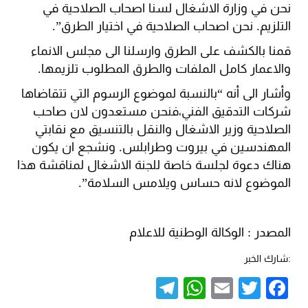
نحن في وزارة الاشغال لسنا اصحاب الصلاحية في
التلزيم. نحن اصحاب الصلاحية في اختيار الطرق”.
قمنا بالكشف على الطرق وارسلنا الى مجلس الانماء
والاعمار كامل الملفات والطرق المطلوب تلزيمها.
وأشار الى أنه “بالنسبة لموضوع الرسوم التي تتقاضاها
شركات التدقيق الفني،فنحن مستعدون لان صاحب
الصلاحية وزير الاشغال والنقل بالتنسيق مع نقابتي
المهندسين في بيروت وطرابلس. ونشجع ان يكون
هناك دعوة لجلسة خاصة للجنة الاشغال لمناقشة هذا
الموضوع لانه حساس ويلامس السلامة”.
المصدر : الوكالة الوطنية للاعلام
:شارك الخبر
Telegram
WhatsApp
Email
Twitter
Facebook