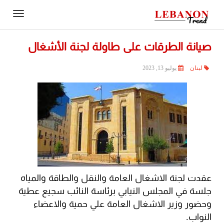
Contact
igation
Us
صيانة الطرقات على طاولة لجنة الأشغال
لبنان
يوليو 13, 2023
عقدت لجنة الاشغال العامة والنقل والطاقة والمياه
جلسة في المجلس النيابي برئاسة النائب سجيع عطية
وحضور وزير الاشغال العامة علي حمية والاعضاء
النواب.