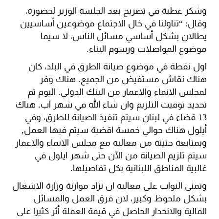
وشكر عطية في تصريح بعد الجلسة الوزير لحضوره،
وقال: “تناولنا في خال الاجتماع موضوعين أساسيين
يطالان بشكل أساسي مسائل الناس، لا سيما
موضوع المواصلات ورسوم البناء.
اول نقطة في موضوع صيانة الطرق في البلد، كان
هناك نقاش مستفيض من الجميع. هناك وفر
لمجلس الانماء والاعمار من البنك الدولي. اليوم تم
تحديد توقيت التلزيم وان شاء الله في شهر آب. هناك
13 قضاء في لبنان سيتم تنفيذ الصيانة للطرق، وفي
أيلول هناك حوالي خمسة اقضية سيتم فيها العمل,
وبمتابعة حثيثة من معاليه مع مجلس الانماء والاعمار
سيتم تلزيم الصيانة من الآن حتى شهر ايلول في
غالبية المناطق اللبنانية بكل تفاصيلها.
وتمنى النواب على معاليه ان تزاد موازنة وزارة الاشغال
بشكل ملحوظ وكبير، لان فرق العمل والمسائل
المالية والانحدار الحاصل في قيمة العملة أثر كثيرا على