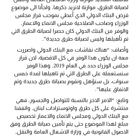
لصيانة الطرق، موازنة لانريد ذكرها. ولجأنا الى موضوع
قرض البنك الدولي الذي أعطي بموجب قرار مجلس
الوزراء وصاحب الصلاحية مجلس الانماء والاعمار.
والوفر من البنك الدولي كان حصرا لصيانة الطرق التي
تم تأهيلها وليس لصيانة طرق جديدة”.
وأضاف: “هناك نقاشات مع البنك الدولي واصررت
معه ان يكون هذا الوفر في كل الاقضية، لان قرار
مجلس الوزراء حدد في العام 2019. وهذا الوفر
سنستعمله على الطرق التي تم تاهيلها لمدة خمس
سنوات، بل سنؤهل ونقوم بصيانة طرق جديدة وتم
الاتفاق عليها”.
وتابع: “الامر الاخر بالنسبة للتواصل والجسور، فهي
منتشرة على كل طرق واوتوسترادات لبنان. واتفقنا
مع البنك الدولي ومجلس الانماء والاعمار تخصيص
مبلغ لهذا الموضوع حتى يتم تأمين صيانة الطرق وفق
الاصول القانونية في وزارة الاشغال العامة والنقل.