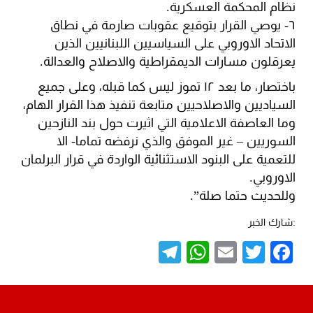
نظام المحكمة العسكرية.
٦- يوصي القرار بتوقيع عقوبات صارمة في نطاق
الاتحاد الاوروبي على السياسيين اللبنانيين الذين
يعرقلون مسارات الديمقراطية والاصلاح والعدالة.
باختصار، ما بعد ١٢ تموز ليس كما قبله، وعلى جميع
السياديين والاصلاحيين متابعة تنفيذ هذا القرار الهام،
وما العاصفة الاعلامية التي اثيرت حول بند النازحين
السوريين – غير الموفق والذي نرفضه تماما- الا
للتعمية على البنود الاستثنائية الواردة في قرار البرلمان
الاوروبي.
وللحديث حتما صلة”.
:شارك الخبر
Telegram
WhatsApp
Email
Twitter
Facebook