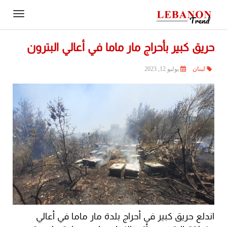
Contact
igation
Us
حريق كبير بأحراج مار ماما في أعالي البترون
لبنان
يوليو 12, 2023
اندلع حريق كبير في أحراج بلدة مار ماما في أعالي