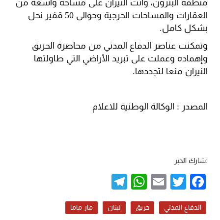
منطقة البترون، وأتت النيران على مساحة واسعة من
العقارات والمساحات الحرجية وحوالى 50 قفير نحل
بشكل كامل.
وتمكنت عناصر الدفاع المدني من محاصرة الحريق
وإهماده وعملت على تبريد الأراضي التي طاولتها
النيران منعا لتجددها.
المصدر : الوكالة الوطنية للاعلام
:شارك الخبر
Telegram
WhatsApp
Email
Twitter
Facebook
الدفاع المدني
حريق
لبنان
مار ماما