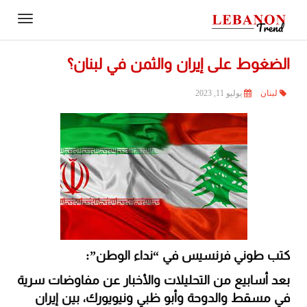
Contact
igation
Us
الضغوط على إيران والثمن في لبنان؟
لبنان
يوليو 11, 2023
كتب طوني فرنسيس في “نداء الوطن”:
بعد أسابيع من التحليلات والأخبار عن مفاوضات سرية
في مسقط والدوحة وأبو ظبي ونيويورك، بين إيران