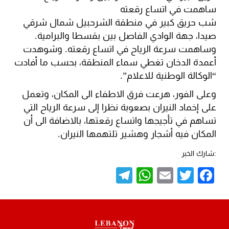
ساهمت في اتساع رقعته
شب حريق كبير في منطقة الشرحبيل شمال شرقي
صيدا، جهة الوادي الفاصل بين بقسطا والبرامية.
وساهمت سرعة الرياح في اتساع رقعته. وشوهدت
أعمدة الدخان تغطي سماء المنطقة، بحسب ما أفادت
“الوكالة الوطنية للاعلام”.
وعلى الفور، هرعت فرق الاطفاء الى المكان، وتعمل
على إخماد النيران بصعوبة نظرا إلى سرعة الرياح التي
تساهم في تأجيجها واتساع رقعتها، بالاضافة الى أن
المكان فيه أشجار وهشير تلتهمها النيران.
:شارك الخبر
Telegram
WhatsApp
Email
Twitter
Facebook