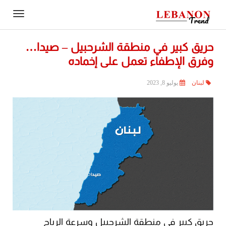
Contact
igation
Us
حريق كبير في منطقة الشرحبيل – صيدا…
وفرق الإطفاء تعمل على إخماده
لبنان
يوليو 8, 2023
حريق كبير في منطقة الشرحبيل وسرعة الرياح