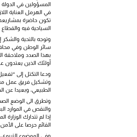
المسؤولين في الدولة وبخ
في الهرمل العناية اللا
تكون حاضرة بمشاريعها
السياحية فيه والقطاع ا
وتوجه بالتحية والشكر 
سائر الوطن وفي محافظ
بهذا الصدد وملاحقة ال
أولئك الذين يعتدون ع
ودعا التكتل إلى “تفعي
وتشكيل فريق عمل مشتر
الطبيعي، وبعيدا عن ال
وتطرق الى الوضع الصحي
والنقص في الموارد البش
إذا لم تتدارك الوزارة
القائم حرصا على الأمن
وفي الموضوع التربوي، 