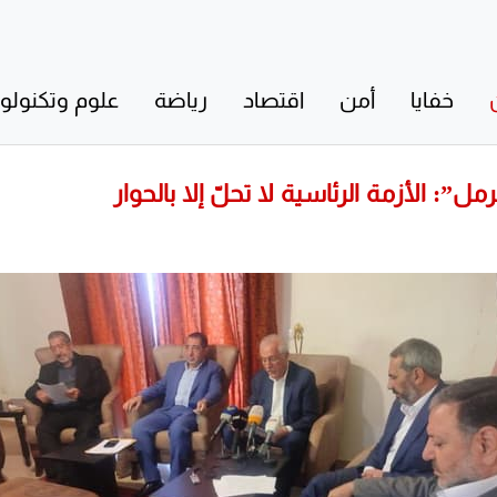
خفايا
أمن
اقتصاد
رياضة
علوم وتكنولوج
ل”: الأزمة الرئاسية لا تحلّ إلا بالحوار