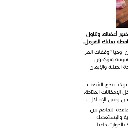
ضور أعضائه، وتناول
حافظة بعلبك الهرمل.
ن، وحيا “وقفات العز
يونية ويؤكدون
 الصلبة والإيمان
ي ترتكب بحق الشعب
الإمكانات المتاحة،
من رجس الإحتلال”.
قاعدة التفاهم بين
جية والإستعصاء
الحوار”، داعيا