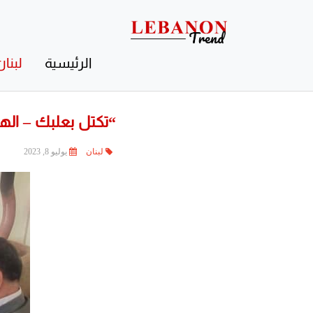
Contact
Us
الرئيسية
لبنان
“تكتل بعلبك – الهرم
لبنان
يوليو 8, 2023