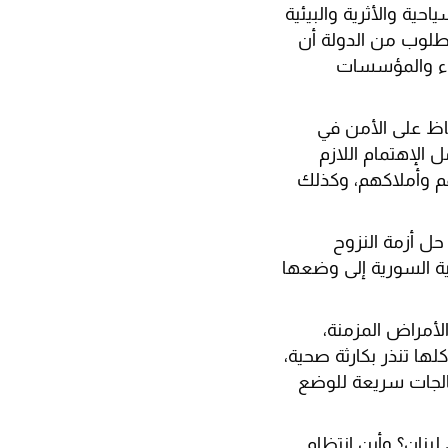
حية والأثرية والبيئية
لمطلوب من الدولة أن
ضاء والمؤسسات
فاظ على الأمن في
الإهتمام اللازم
هم وأملاكهم، وكذلك
حل أزمة النزوح
ة السورية إلى وضعها
لأمراض المزمنة،
لها تنذر بكارثة صحية،
عالجات سريعة للوضع
بنان؟ وأين انتظام