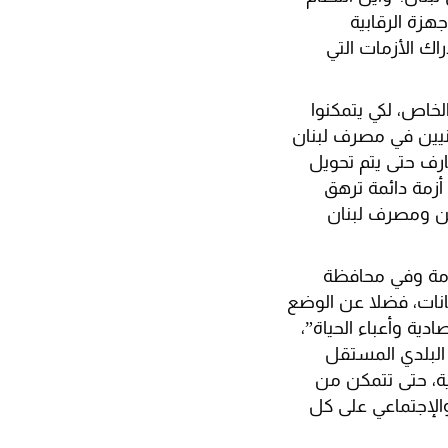
هزة الرقابية
اك الأزمات التي
لخاص، لكي يتمكنوا
نيين في مصرف لبنان
رف حتى يتم تحويل
أزمة دائمة ترهق
يين ومصرف لبنان
عامة وفي محافظة
انات، فضلا عن الوضع
ية وأعباء الحياة”،
 البلدي المستقل
ة، حتى تتمكن من
الإجتماعي على كل