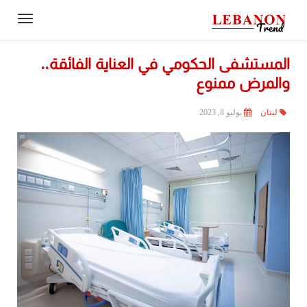
Contact
igation
Us
المستشفى الحكومي في العناية الفائقة..
والمرض ممنوع
لبنان
يوليو 8, 2023