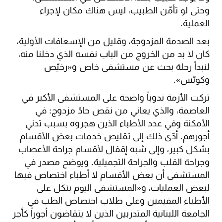
وحتى لو تأمّن الطبيب، ليس هناك مكان لإجراء
العملية.
بعد الصدمة المزدوجة، وقليل من الإسعافات الأولية،
كان لا بد من الخروج من الباب نفسه الذي دخلنا منه،
لنبدأ رحلة بحث عن مستشفى خاص و«رخيّص
وكويّس».
تركت الأزمة ندوباً واضحة على المستشفى الأكبر في
العاصمة، والذي يعاني من نقص حادّ مزدوج: في
الأمكنة وفي عدد الأطباء الذين هجروه بسبب تدني
أجورهم. أدّى ذلك إلى تقليص خدمات بعض الأقسام
بشكل كبير، وإلى شبه إقفال لأقسام جراحة الأعصاب
وجراحة القلب والجراحة التجميلية. ويوضح مصدر في
المستشفى أن بعض الأقسام لا أطباء اختصاص فيها
لبعض العمليات، و«المستشفى اليوم يتكل على
الأطباء المقيمين وعلى طلاب اختصاص الطب في
الجامعة اللبنانية المتدربين الذين لا يتقاضون أجوراً كأجر