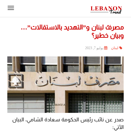
Contact
igation
Us
مصرفُ لبنان و”التهديد بالاستقالات”…
وبيان خطير؟
لبنان
يوليو 7, 2023
صدر عن نائب رئيس الحكومة سعادة الشامي، البيان
الآتي: