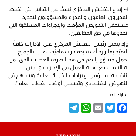
4- إيداع التفتيش المركزي نسخًا عن التدابير التي اتخذها
المديرون العامون والمدراء والمسؤولون لتحديد
مستحقي التعويض المؤقت والإجراءات المسلكية التي
اتخذوها في حق المخالفين.
وإذ يتمنى رئيس التفتيش المركزي على الإدارات كافةً
التقيّد بما ورد أعلاه بدقة وشفافيّة، يهيب بالجميع
تحمل مسؤولياتهم في هذا الظرف العصيب الذي تمر
به البلاد لدفع عجلة العمل في الإدارات وتأمين
انتظامه بما يؤمن الإيرادات للخزينة العامة ويساهم في
النهوض الاقتصادي وتحسين أوضاع القطاع العام”.
:شارك الخبر
Telegram
WhatsApp
Email
Twitter
Facebook