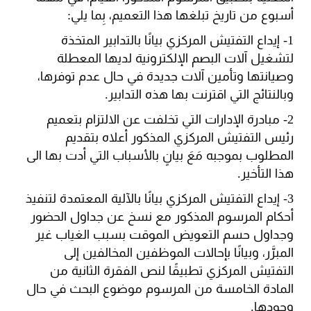
أسبوع من تاريخ تبلغها هذا التعميم، بِما يلي:
1- إيداع التفتيش المركزي بيانًا بالتدابير المتخذة
لتشغيل آلات البصم الإلكترونية لديها المعطلة
وصيانتها وتأمين آلات جديدة في حال عدم توفرها،
وبالنتائج التي اقترنت بها هذه التدابير.
2- مبادرة الإدارات التي تخلفت عن الالتزام بتعميم
رئيس التفتيش المركزي المذكور أعلاه بتقديم
المطلوب بموجبه مَعَ بيانٍ بالأسباب التي أدت بها الى
هذا التأخير.
3- إيداع التفتيش المركزي بيانًا بالآلية المعتمدة لتنفيذ
أحكام المرسوم المذكور مع نسخ عن جداول الحضور
وجداول حسم التعويض الموقت بسبب الغياب غير
المبرَّر، وبيانًا بإحالات الموظفين المخالفين إلى
التفتيش المركزي تطبيقًا لنص الفقرة الثانية من
المادة الخامسة من المرسوم موضوع البحث في حال
وجودها.