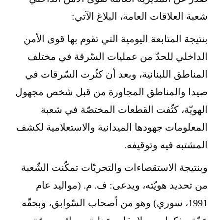
شعبة العلاقات العامة، البلاغ الآتي:
بنتيجة المتابعة اليومية التي تقوم بها قوى الأمن
الداخلي للحدّ من عمليات السّرقة في مختلف
المناطق اللبنانية، وبعد أن كثُرت السّرقات في
صيدا والمناطق المجاورة من قبل شخص مجهول
الهويّة، كثّفت القطعات المختصّة في شعبة
المعلومات جهودها الميدانية والاستعلامية لكشف
المشتبه فيه وتوقيفه.
وبنتيجة الاستقصاءات والتحريّات تمكّنت الشّعبة
من تحديد هويّته، ويدعى: ف. م. (مواليد عام
1991، سوري) وهو من أصحاب السّوابق، وبحقّه