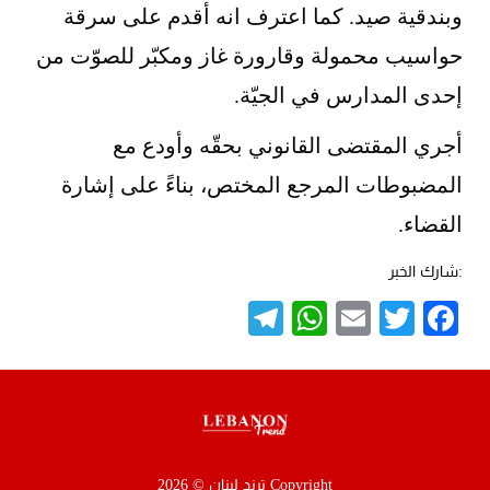
وبندقية صيد. كما اعترف انه أقدم على سرقة
حواسيب محمولة وقارورة غاز ومكبّر للصوّت من
إحدى المدارس في الجيّة.
أجري المقتضى القانوني بحقّه وأودع مع
المضبوطات المرجع المختص، بناءً على إشارة
القضاء.
:شارك الخبر
Telegram
WhatsApp
Email
Twitter
Facebook
Copyright ترند لبنان © 2026