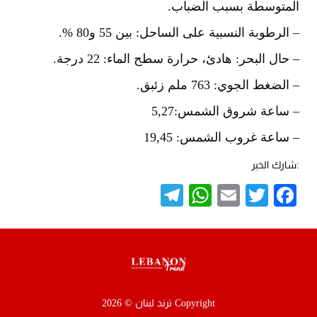
المتوسطة بسبب الضباب.
– الرطوبة النسبية على الساحل: بين 55 و80 %.
– حال البحر: هادئ، حرارة سطح الماء: 22 درجة.
– الضغط الجوي: 763 ملم زئبق.
– ساعة شروق الشمس:5,27
– ساعة غروب الشمس: 19,45
:شارك الخبر
Telegram
WhatsApp
Email
Twitter
Facebook
Copyright ترند لبنان © 2026