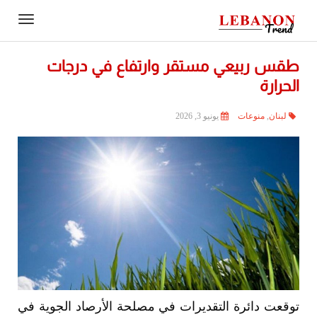
Contact
igation
Us
طقس ربيعي مستقر وارتفاع في درجات
الحرارة
لبنان
,
منوعات
يونيو 3, 2026
توقعت دائرة التقديرات في مصلحة الأرصاد الجوية في