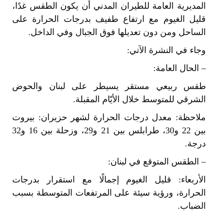
المديرية العامة للطيران المدني أن يكون الطقس غدًا،
قليل الغيوم مع ارتفاع طفيف بدرجات الحرارة على
الساحل ومن دون تعديلها فوق الجبال وفي الداخل.
وجاء في النشرة الآتي:
– الحال العامة:
طقس ربيعي مستقر يسيطر على لبنان والحوض
الشرقي للمتوسط خلال الأيّام المقبلة.
ملاحظة: معدل درجات الحرارة لشهر حزيران: بيروت
بين 22 و30، طرابلس بين 21 و29، وزحلة بين 16 و32
درجة.
– الطقس المتوقع في لبنان:
الأربعاء: قليل الغيوم إجمالًا مع استقرار بدرجات
الحرارة، ورؤية سيئة على المرتفعات المتوسطة بسبب
الضباب.