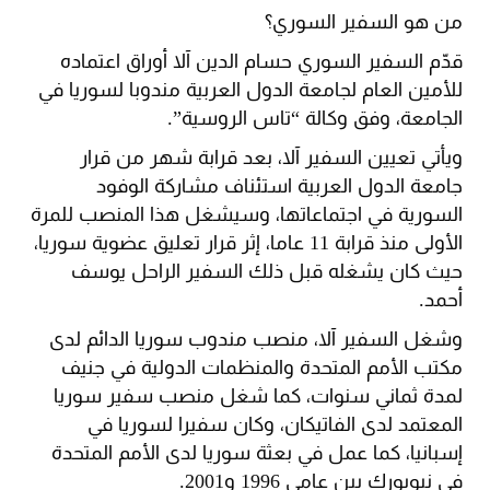
من هو السفير السوري؟
قدّم السفير السوري حسام الدين آلا أوراق اعتماده
للأمين العام لجامعة الدول العربية مندوبا لسوريا في
الجامعة، وفق وكالة “تاس الروسية”.
ويأتي تعيين السفير آلا، بعد قرابة شهر من قرار
جامعة الدول العربية استئناف مشاركة الوفود
السورية في اجتماعاتها، وسيشغل هذا المنصب للمرة
الأولى منذ قرابة 11 عاما، إثر قرار تعليق عضوية سوريا،
حيث كان يشغله قبل ذلك السفير الراحل يوسف
أحمد.
وشغل السفير آلا، منصب مندوب سوريا الدائم لدى
مكتب الأمم المتحدة والمنظمات الدولية في جنيف
لمدة ثماني سنوات، كما شغل منصب سفير سوريا
المعتمد لدى الفاتيكان، وكان سفيرا لسوريا في
إسبانيا، كما عمل في بعثة سوريا لدى الأمم المتحدة
في نيويورك بين عامي 1996 و2001.