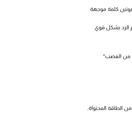
 بوتين كلمة موجهة
م الرد بشكل قوي
ة من الغضب”
ن الطاقة المحتواة.