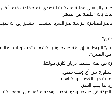
لجيش الروسي عملية عسكرية للتصدي لتمرد فاغنر، فيما ألقى
دث بأنه “طعنة في الظهر”.
غنر لمغامرة إجرامية عبر التمرد المسلح”، مشيرا إلى أنه سيت
وتين؟
ل” البريطانية إن لغة جسد بوتين كشفت “مستويات العالي
ي العمل”.
 في لغة الجسد، أدريان كارتر، قولها:
ا وخطورة من أي وقت مضى.
الية من الغضب والكراهية.
 لذا يجب الحذر.
 الحركة في جسده وهو يتحدث، وهذه علامة على وجود الكثير م