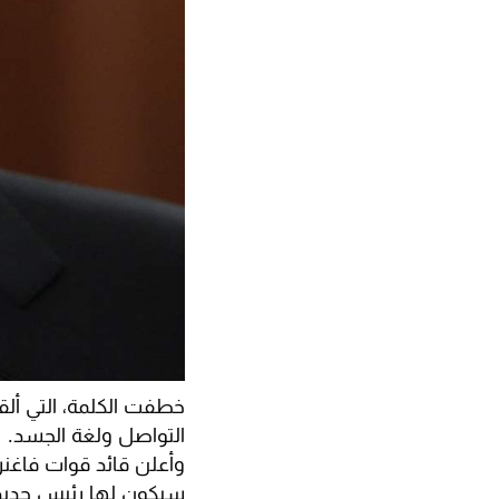
خطفت الكلمة، التي ألق
التواصل ولغة الجسد.
وأعلن قائد قوات فاغنر
سيكون لها رئيس جديد