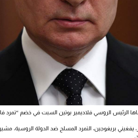
اها الرئيس الروسي فلاديمير بوتين السبت في خضم “تمرد فاغنر
، يفغيني بريغوجين، التمرد المسلح ضد الدولة الروسية، مشير
.