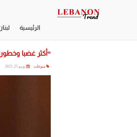
Contact
Us
الرئيسية
لبنان
“أكثر غضبا وخطورة”
منوعات
يونيو 25, 2023