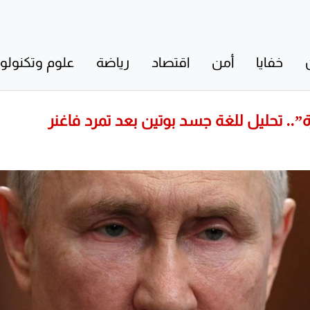
خفايا
أمن
اقتصاد
رياضة
علوم وتكنولوج
.. تحليل للغة جسد بوتين بعد تمرد فاغنر