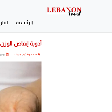
Contact
Us
الرئيسية
لبنان
أدوية إنقاص الوزن
صحة وتغذية
,
منوعات
يونيو 3, 26