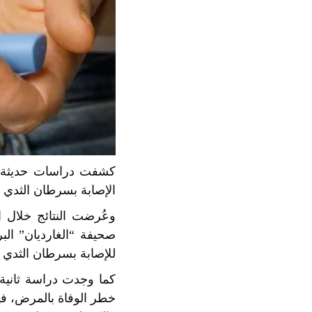
الإصابة بسرطان الثدي أو ال
وعُرضت النتائج خلال ا
صحيفة “الغارديان” ال
للإصابة بسرطان الثدي م
كما وجدت دراسة ثانية 
خطر الوفاة بالمرض، فيم