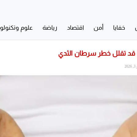
خفايا
أمن
اقتصاد
رياضة
علوم وتكنولوج
 قد تقلل خطر سرطان الثدي
20