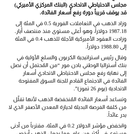
مجلس الاحتياطي الاتحادي (البنك المركزي الأميركي)
قد يوقف قريباً دورة رفع أسعار الفائدة.
وزاد الذهب في التعاملات الفورية 0.5 في المئة إلى
1987.18 دولاراً، وهو أعلى مستوى منذ منتصف أيار.
وزادت العقود الأميركية الآجلة للذهب 0.4 في المئة
إلى 1988.80 دولاراً.
وقال رئيس استراتيجية الكربون والسلع الأولية في
بنك أستراليا الوطني بادن مور “من المُحتمل أن نصل
إلى نهاية رفع مجلس الاحتياطي الاتحادي أسعار
الفائدة في الاجتماع القادم للجنة السوق المفتوحة
الاتحادية (يوم 26 تموز)”.
وتساعد أسعار الفائدة المُنخفضة الذهب لأنها تقلّل
من كلفة الفرصة البديلة لحيازة المعدن الأصفر الذي لا
يدر عائداً.
وانخفض مؤشر الدولار 0.2 في المئة، مقترباً من أدنى
مستوى في أكثر من عام، مما يجعل الذهب أرخص