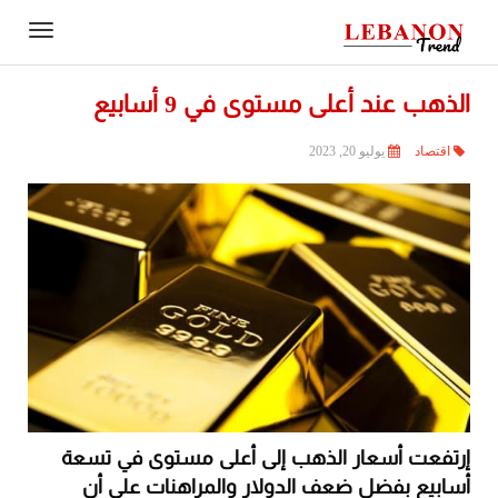
Contact
igation
Us
الذهب عند أعلى مستوى في 9 أسابيع
اقتصاد
يوليو 20, 2023
إرتفعت أسعار الذهب إلى أعلى مستوى في تسعة
أسابيع بفضل ضعف الدولار والمراهنات على أن