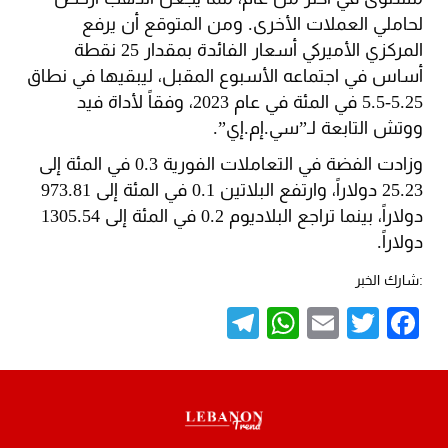
لحاملي العملات الأخرى. ومن المتوقع أن يرفع
المركزي الأميركي أسعار الفائدة بمقدار 25 نقطة
أساس في اجتماعه الأسبوع المقبل، ليبقيها في نطاق
5.25-5.5 في المئة في عام 2023، وفقاً لأداة فيد
ووتش التابعة لـ”سي.إم.إي”.
وزادت الفضة في التعاملات الفورية 0.3 في المئة إلى
25.23 دولاراً، وارتفع البلاتين 0.1 في المئة إلى 973.81
دولاراً، بينما تراجع البلاديوم 0.2 في المئة إلى 1305.54
دولاراً.
:شارك الخبر
Telegram
WhatsApp
Email
Twitter
Facebook