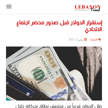
Contact
igation
Us
إستقرار الدولار قبل صدور محضر اجتماع
الاتحادي
اقتصاد
يوليو 5, 2023
ظل الدولار قريباً من منتصف نطاق تحركاته خلال