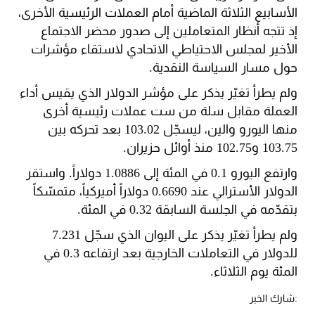
الأسابيع الثلاثة الماضية أمام العملات الرئيسية الأخرى،
إذ تتجه أنظار المتعاملين إلى صدور محضر الاجتماع
الأخير لمجلس الاحتياطي الاتحادي لاستقاء مؤشرات
حول مسار السياسة النقدية.
ولم يطرأ تغيّر يذكر على مؤشر الدولار الذي يقيس أداء
العملة مقابل سلة من ست عملات رئيسية أخرى
منها اليورو والين، ليسجّل 103.02 بعد تحركه بين
103.75 و102.75 منذ أوائل حزيران.
وارتفع اليورو 0.1 في المئة إلى 1.0886 دولاراً. واستقر
الدولار الأسترالي عند 0.6690 دولاراً أميركياً، متمسّكاً
بتقدّمه في الجلسة السابقة 0.32 في المئة.
ولم يطرأ تغيّر يذكر على اليوان الذي سجّل 7.231
للدولار في التعاملات الخارجية بعد ارتفاعه 0.3 في
المئة يوم الثلاثاء.
:شارك الخبر