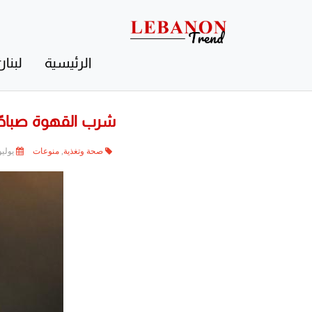
Contact
Us
الرئيسية
لبنان
شرب القهوة صباحًا 
صحة وتغذية
,
منوعات
يوليو 25, 25