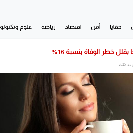
خفايا
أمن
اقتصاد
رياضة
علوم وتكنولوج
يقلل خطر الوفاة بنسبة 16%
20