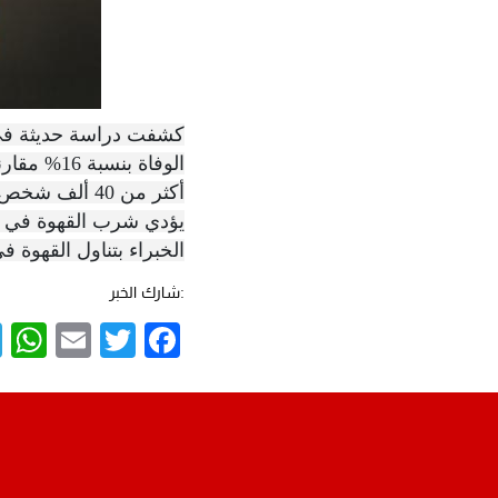
كشفت دراسة حديثة في “
يؤدي شرب القهوة في فت
الخبراء بتناول القهوة 
:شارك الخبر
p
mail
Twitter
Facebook