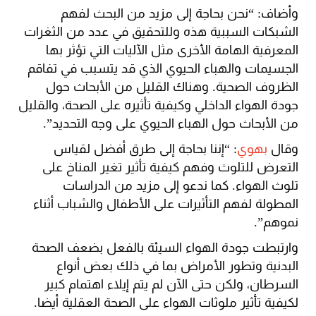
وأضاف: “نحن بحاجة إلى مزيد من البحث لفهم
الشبكات السببية هذه وللتحقيق في عدد من الثغرات
المعرفية الهامة الأخرى مثل الآليات التي تؤثر بها
الجسيمات والهباء الحيوي الذي قد يتسبب في تفاقم
الظروف الصحية. وهناك القليل من الأبحاث حول
جودة الهواء الداخلي وكيفية تأثيره على الصحة، والقليل
من الأبحاث حول الهباء الحيوي على وجه التحديد”.
وقال
بهوي
: “إننا بحاجة إلى طرق أفضل لقياس
التعرض للتلوث وفهم كيفية تأثير تغير المناخ على
تلوث الهواء. كما ندعو إلى مزيد من الدراسات
المطولة لفهم التأثيرات على الأطفال والشباب أثناء
نموهم”.
وارتبطت جودة الهواء السيئة بالفعل بضعف الصحة
البدنية وتطور الأمراض بما في ذلك بعض أنواع
السرطان، ولكن حتى الآن لم يتم إيلاء اهتمام كبير
لكيفية تأثير ملوثات الهواء على الصحة العقلية أيضا.