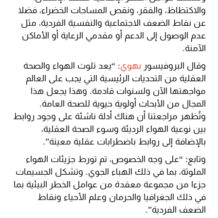
والاكتظاظ، والفقر، ونقص المساحات الخضراء، فضلا
عن نقاط الضعف الاجتماعية والنفسية الفردية، مثل
عدم الوصول إلى الدعم أو مقدمي الرعاية أو الأماكن
الآمنة.
وقال البروفيسور
بهوي
: “يعد تلوث الهواء والصحة
العقلية من التحديات الرئيسية التي يجب على العالم
مواجهتها الآن ولسنوات قادمة. وهذا يجعل هذا
المجال من الأبحاث أولوية حيوية للصحة العامة.
وتُظهر مراجعتنا أن هناك أدلة ناشئة على وجود روابط
بين نوعية الهواء الرديئة وسوء الصحة العقلية،
بالإضافة إلى روابط باضطرابات عقلية معينة”.
وتابع: “على وجه الخصوص، تم تورط جزيئات الهواء
الملوثة، بما في ذلك الهباء الجوي. وتشكل الجسيمات
جزءا من مجموعة معقدة من عوامل الخطر البيئية بما
في ذلك الجغرافيا والحرمان وعلم الأحياء ونقاط
الضعف الفردية”.