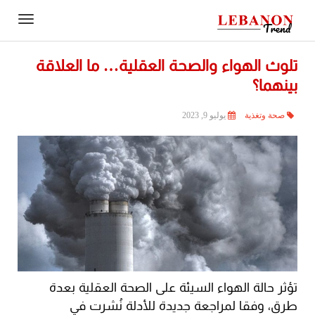
Contact
igation
Us
تلوث الهواء والصحة العقلية… ما العلاقة
بينهما؟
صحة وتغذية
يوليو 9, 2023
تؤثر حالة الهواء السيئة على الصحة العقلية بعدة
طرق، وفقا لمراجعة جديدة للأدلة نُشرت في