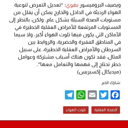
ويضيف البروفيسور
بهوي
: “تعديل التعرض لنوعية
الهواء الرديئة في الداخل والخارج يمكن أن يقلل من
مستويات الصحة السيئة بشكل عام. ولكن، بالنظر إلى
المستويات المرتفعة للأمراض العقلية الخطيرة في
الأماكن التي يكون فيها تلوث الهواء أكبر، ولا سيما
في المناطق الفقيرة والحضرية، والروابط بين
السرطان والأمراض العقلية الخطيرة، على سبيل
المثال، فقد تكون هناك أسباب مشتركة وعوامل
خطر تحتاج إلى فهمها والتعامل معها”.
(ميديكال إكسبريس)
:شارك الخبر
Telegram
WhatsApp
Email
Twitter
Facebook
الصحة العقلية
تلوث الهواء