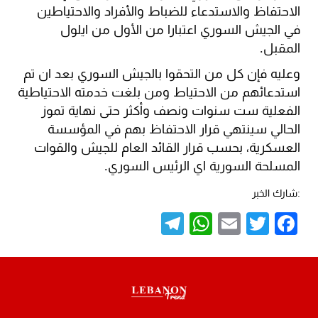
الاحتفاظ والاستدعاء للضباط والأفراد والاحتياطين
في الجيش السوري اعتبارا من الأول من ايلول
المقبل.
وعليه فإن كل من التحقوا بالجيش السوري بعد ان تم
استدعائهم من الاحتياط ومن بلغت خدمته الاحتياطية
الفعلية ست سنوات ونصف وأكثر حتى نهاية تموز
الحالي سينتهي قرار الاحتفاظ بهم في المؤسسة
العسكرية، بحسب قرار القائد العام للجيش والقوات
المسلحة السورية اي الرئيس السوري.
:شارك الخبر
Telegram
WhatsApp
Email
Twitter
Facebook