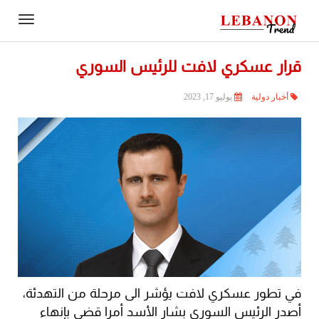
Contact
igation
Us
قرار عسكري لافت للرئيس السوري
أخبار دولية
يوليو 17, 2023
في تطور عسكري لافت يؤشر الى مرحلة من التهدئة،
أصدر الرئيس السوري بشار الأسد أمرا قضى بإنهاء